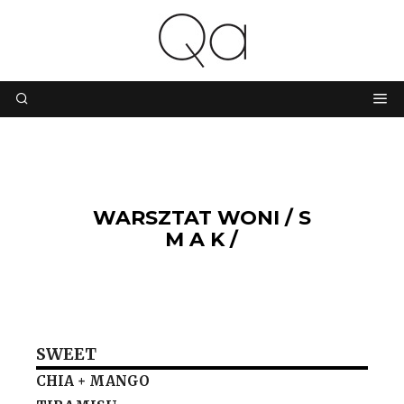
WARSZTAT WONI / S
M A K /
SWEET
CHIA + MANGO